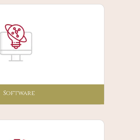
Software