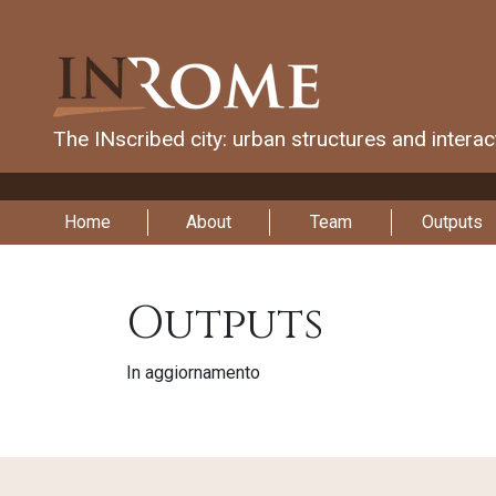
The INscribed city: urban structures and intera
Home
About
Team
Outputs
Outputs
In aggiornamento