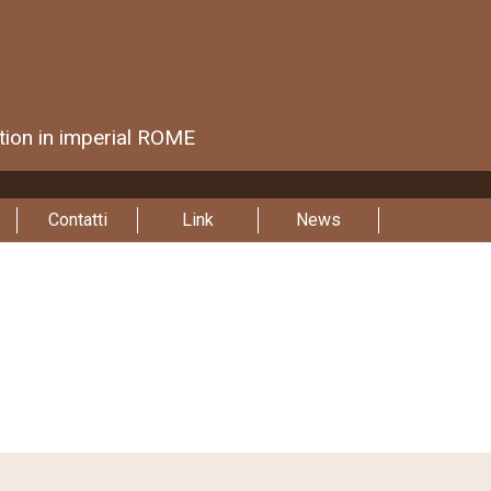
ction in imperial ROME
Contatti
Link
News