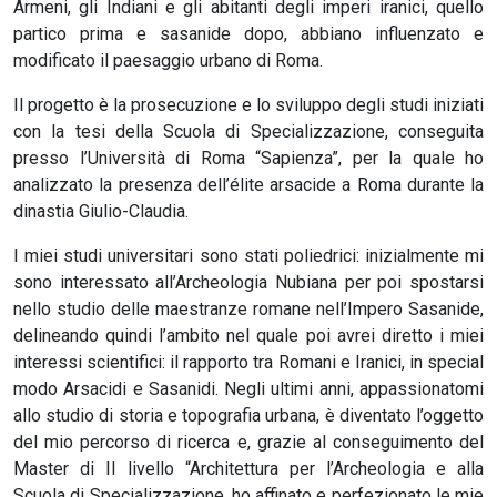
Armeni, gli Indiani e gli abitanti degli imperi iranici, quello
partico prima e sasanide dopo, abbiano influenzato e
modificato il paesaggio urbano di Roma.
Il progetto è la prosecuzione e lo sviluppo degli studi iniziati
con la tesi della Scuola di Specializzazione, conseguita
presso l’Università di Roma “Sapienza”, per la quale ho
analizzato la presenza dell’élite arsacide a Roma durante la
dinastia Giulio-Claudia.
I miei studi universitari sono stati poliedrici: inizialmente mi
sono interessato all’Archeologia Nubiana per poi spostarsi
nello studio delle maestranze romane nell’Impero Sasanide,
delineando quindi l’ambito nel quale poi avrei diretto i miei
interessi scientifici: il rapporto tra Romani e Iranici, in special
modo Arsacidi e Sasanidi. Negli ultimi anni, appassionatomi
allo studio di storia e topografia urbana, è diventato l’oggetto
del mio percorso di ricerca e, grazie al conseguimento del
Master di II livello “Architettura per l’Archeologia e alla
Scuola di Specializzazione, ho affinato e perfezionato le mie