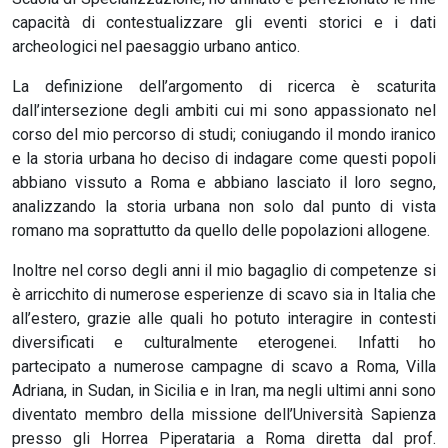
capacità di contestualizzare gli eventi storici e i dati
archeologici nel paesaggio urbano antico.
La definizione dell’argomento di ricerca è scaturita
dall’intersezione degli ambiti cui mi sono appassionato nel
corso del mio percorso di studi; coniugando il mondo iranico
e la storia urbana ho deciso di indagare come questi popoli
abbiano vissuto a Roma e abbiano lasciato il loro segno,
analizzando la storia urbana non solo dal punto di vista
romano ma soprattutto da quello delle popolazioni allogene.
Inoltre nel corso degli anni il mio bagaglio di competenze si
è arricchito di numerose esperienze di scavo sia in Italia che
all’estero, grazie alle quali ho potuto interagire in contesti
diversificati e culturalmente eterogenei. Infatti ho
partecipato a numerose campagne di scavo a Roma, Villa
Adriana, in Sudan, in Sicilia e in Iran, ma negli ultimi anni sono
diventato membro della missione dell’Università Sapienza
presso gli Horrea Piperataria a Roma diretta dal prof.