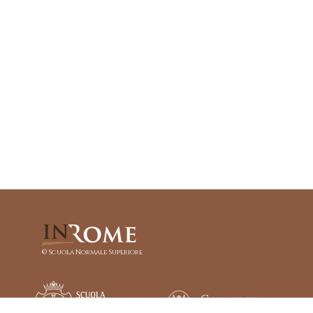
© Scuola Normale Superiore