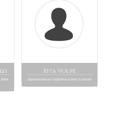
nzi
Rita Volpe
 Belle
Soprintendenza Capitolina ai Beni Culturali