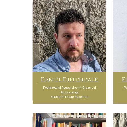
Daniel Diffendale
E
Postdoctoral Researcher in Classical
Po
Archaeology
Scuola Normale Superiore