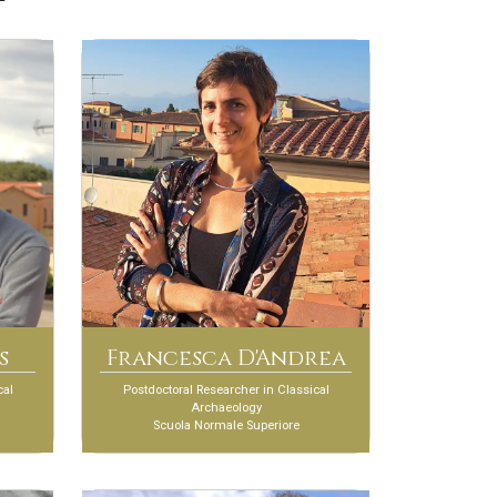
s
Francesca D'Andrea
cal
Postdoctoral Researcher in Classical
Archaeology
Scuola Normale Superiore