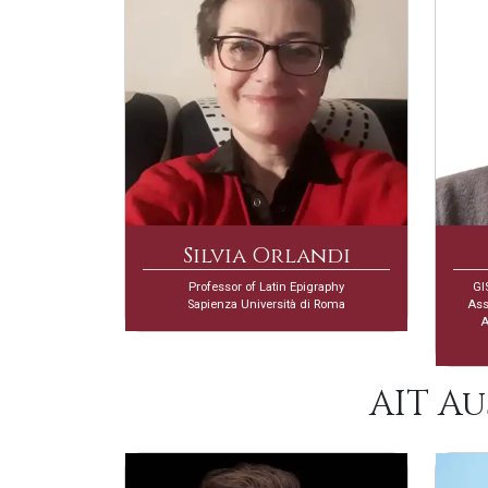
Silvia Orlandi
Professor of Latin Epigraphy
GI
Sapienza Università di Roma
Ass
A
AIT A