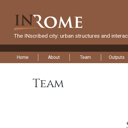
The INscribed city: urban structures and intera
Home
About
Team
Outputs
Team